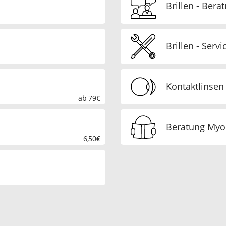
Brillen - Bera
Brillen - Servi
Kontaktlinsen 
ab 79€
Beratung Myop
6,50€