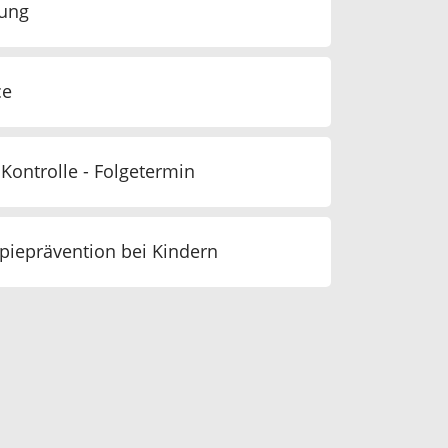
tung
ce
Kontrolle - Folgetermin
ieprävention bei Kindern